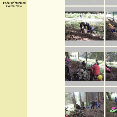
Počet přístupů od
května 2004.