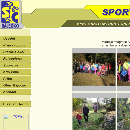
Pokud je fotografie n
Zmizí horní a dolní l