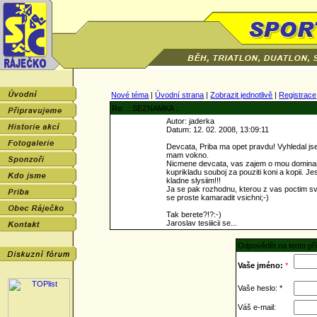
Nové téma
|
Úvodní strana
|
Zobrazit jednotlivě
|
Registrace
Re: .: SEZNAMKA :.
Autor: jaderka
Datum: 12. 02. 2008, 13:09:11
Devcata, Priba ma opet pravdu! Vyhledal jse
mam vokno.
Nicmene devcata, vas zajem o mou dominant
kuprikladu souboj za pouziti koni a kopii. 
kladne slysiim!!!
Ja se pak rozhodnu, kterou z vas poctim sv
se proste kamaradit vsichni;-)
Tak berete?!?:-)
Jaroslav tesiiicii se...
Odpovědět na tento př
Vaše jméno:
*
Vaše heslo: *
Váš e-mail: