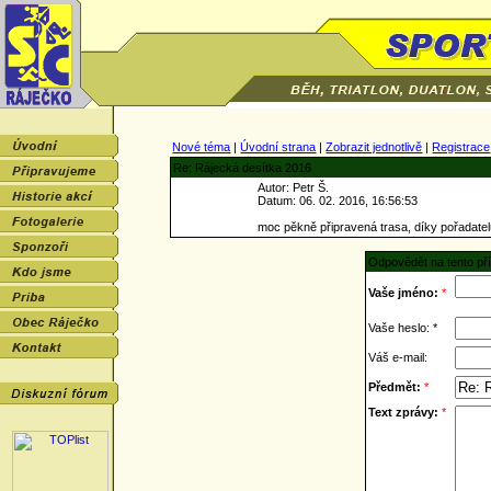
Nové téma
|
Úvodní strana
|
Zobrazit jednotlivě
|
Registrace
Re: Rájecká desítka 2016
Autor: Petr Š.
Datum: 06. 02. 2016, 16:56:53
moc pěkně připravená trasa, díky pořadatel
Odpovědět na tento př
Vaše jméno:
*
Vaše heslo: *
Váš e-mail:
Předmět:
*
Text zprávy:
*